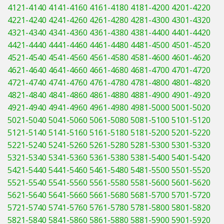
4121-4140
4141-4160
4161-4180
4181-4200
4201-4220
4221-4240
4241-4260
4261-4280
4281-4300
4301-4320
4321-4340
4341-4360
4361-4380
4381-4400
4401-4420
4421-4440
4441-4460
4461-4480
4481-4500
4501-4520
4521-4540
4541-4560
4561-4580
4581-4600
4601-4620
4621-4640
4641-4660
4661-4680
4681-4700
4701-4720
4721-4740
4741-4760
4761-4780
4781-4800
4801-4820
4821-4840
4841-4860
4861-4880
4881-4900
4901-4920
4921-4940
4941-4960
4961-4980
4981-5000
5001-5020
5021-5040
5041-5060
5061-5080
5081-5100
5101-5120
5121-5140
5141-5160
5161-5180
5181-5200
5201-5220
5221-5240
5241-5260
5261-5280
5281-5300
5301-5320
5321-5340
5341-5360
5361-5380
5381-5400
5401-5420
5421-5440
5441-5460
5461-5480
5481-5500
5501-5520
5521-5540
5541-5560
5561-5580
5581-5600
5601-5620
5621-5640
5641-5660
5661-5680
5681-5700
5701-5720
5721-5740
5741-5760
5761-5780
5781-5800
5801-5820
5821-5840
5841-5860
5861-5880
5881-5900
5901-5920