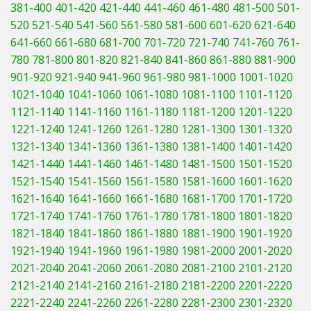
381-400
401-420
421-440
441-460
461-480
481-500
501-
520
521-540
541-560
561-580
581-600
601-620
621-640
641-660
661-680
681-700
701-720
721-740
741-760
761-
780
781-800
801-820
821-840
841-860
861-880
881-900
901-920
921-940
941-960
961-980
981-1000
1001-1020
1021-1040
1041-1060
1061-1080
1081-1100
1101-1120
1121-1140
1141-1160
1161-1180
1181-1200
1201-1220
1221-1240
1241-1260
1261-1280
1281-1300
1301-1320
1321-1340
1341-1360
1361-1380
1381-1400
1401-1420
1421-1440
1441-1460
1461-1480
1481-1500
1501-1520
1521-1540
1541-1560
1561-1580
1581-1600
1601-1620
1621-1640
1641-1660
1661-1680
1681-1700
1701-1720
1721-1740
1741-1760
1761-1780
1781-1800
1801-1820
1821-1840
1841-1860
1861-1880
1881-1900
1901-1920
1921-1940
1941-1960
1961-1980
1981-2000
2001-2020
2021-2040
2041-2060
2061-2080
2081-2100
2101-2120
2121-2140
2141-2160
2161-2180
2181-2200
2201-2220
2221-2240
2241-2260
2261-2280
2281-2300
2301-2320