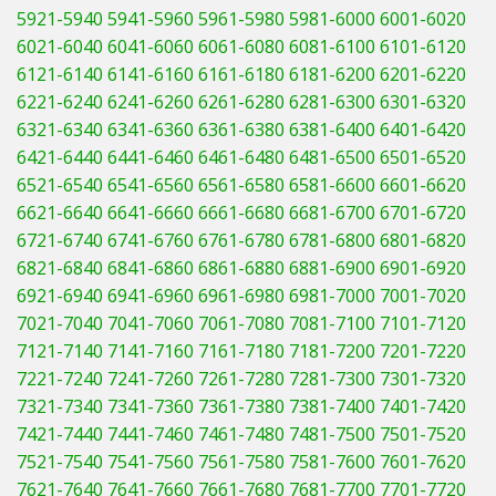
5921-5940
5941-5960
5961-5980
5981-6000
6001-6020
6021-6040
6041-6060
6061-6080
6081-6100
6101-6120
6121-6140
6141-6160
6161-6180
6181-6200
6201-6220
6221-6240
6241-6260
6261-6280
6281-6300
6301-6320
6321-6340
6341-6360
6361-6380
6381-6400
6401-6420
6421-6440
6441-6460
6461-6480
6481-6500
6501-6520
6521-6540
6541-6560
6561-6580
6581-6600
6601-6620
6621-6640
6641-6660
6661-6680
6681-6700
6701-6720
6721-6740
6741-6760
6761-6780
6781-6800
6801-6820
6821-6840
6841-6860
6861-6880
6881-6900
6901-6920
6921-6940
6941-6960
6961-6980
6981-7000
7001-7020
7021-7040
7041-7060
7061-7080
7081-7100
7101-7120
7121-7140
7141-7160
7161-7180
7181-7200
7201-7220
7221-7240
7241-7260
7261-7280
7281-7300
7301-7320
7321-7340
7341-7360
7361-7380
7381-7400
7401-7420
7421-7440
7441-7460
7461-7480
7481-7500
7501-7520
7521-7540
7541-7560
7561-7580
7581-7600
7601-7620
7621-7640
7641-7660
7661-7680
7681-7700
7701-7720