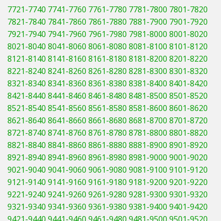
7721-7740
7741-7760
7761-7780
7781-7800
7801-7820
7821-7840
7841-7860
7861-7880
7881-7900
7901-7920
7921-7940
7941-7960
7961-7980
7981-8000
8001-8020
8021-8040
8041-8060
8061-8080
8081-8100
8101-8120
8121-8140
8141-8160
8161-8180
8181-8200
8201-8220
8221-8240
8241-8260
8261-8280
8281-8300
8301-8320
8321-8340
8341-8360
8361-8380
8381-8400
8401-8420
8421-8440
8441-8460
8461-8480
8481-8500
8501-8520
8521-8540
8541-8560
8561-8580
8581-8600
8601-8620
8621-8640
8641-8660
8661-8680
8681-8700
8701-8720
8721-8740
8741-8760
8761-8780
8781-8800
8801-8820
8821-8840
8841-8860
8861-8880
8881-8900
8901-8920
8921-8940
8941-8960
8961-8980
8981-9000
9001-9020
9021-9040
9041-9060
9061-9080
9081-9100
9101-9120
9121-9140
9141-9160
9161-9180
9181-9200
9201-9220
9221-9240
9241-9260
9261-9280
9281-9300
9301-9320
9321-9340
9341-9360
9361-9380
9381-9400
9401-9420
9421-9440
9441-9460
9461-9480
9481-9500
9501-9520