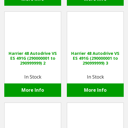
Harrier 48 Autodrive VS
Harrier 48 Autodrive VS
ES 491G (290000001 to
ES 491G (290000001 to
290999999) 2
290999999) 3
In Stock
In Stock
More Info
More Info