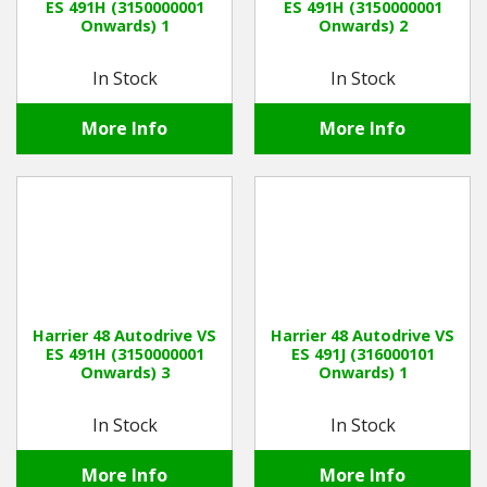
ES 491H (3150000001
ES 491H (3150000001
Onwards) 1
Onwards) 2
In Stock
In Stock
More Info
More Info
Harrier 48 Autodrive VS
Harrier 48 Autodrive VS
ES 491H (3150000001
ES 491J (316000101
Onwards) 3
Onwards) 1
In Stock
In Stock
More Info
More Info