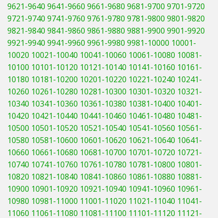
9621-9640
9641-9660
9661-9680
9681-9700
9701-9720
9721-9740
9741-9760
9761-9780
9781-9800
9801-9820
9821-9840
9841-9860
9861-9880
9881-9900
9901-9920
9921-9940
9941-9960
9961-9980
9981-10000
10001-
10020
10021-10040
10041-10060
10061-10080
10081-
10100
10101-10120
10121-10140
10141-10160
10161-
10180
10181-10200
10201-10220
10221-10240
10241-
10260
10261-10280
10281-10300
10301-10320
10321-
10340
10341-10360
10361-10380
10381-10400
10401-
10420
10421-10440
10441-10460
10461-10480
10481-
10500
10501-10520
10521-10540
10541-10560
10561-
10580
10581-10600
10601-10620
10621-10640
10641-
10660
10661-10680
10681-10700
10701-10720
10721-
10740
10741-10760
10761-10780
10781-10800
10801-
10820
10821-10840
10841-10860
10861-10880
10881-
10900
10901-10920
10921-10940
10941-10960
10961-
10980
10981-11000
11001-11020
11021-11040
11041-
11060
11061-11080
11081-11100
11101-11120
11121-