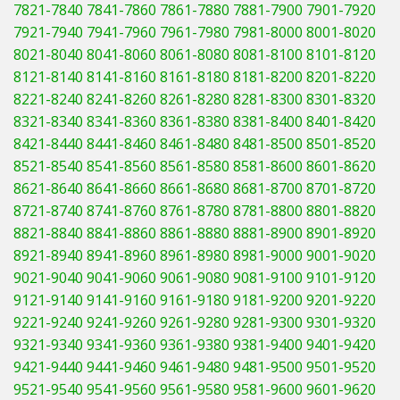
7821-7840
7841-7860
7861-7880
7881-7900
7901-7920
7921-7940
7941-7960
7961-7980
7981-8000
8001-8020
8021-8040
8041-8060
8061-8080
8081-8100
8101-8120
8121-8140
8141-8160
8161-8180
8181-8200
8201-8220
8221-8240
8241-8260
8261-8280
8281-8300
8301-8320
8321-8340
8341-8360
8361-8380
8381-8400
8401-8420
8421-8440
8441-8460
8461-8480
8481-8500
8501-8520
8521-8540
8541-8560
8561-8580
8581-8600
8601-8620
8621-8640
8641-8660
8661-8680
8681-8700
8701-8720
8721-8740
8741-8760
8761-8780
8781-8800
8801-8820
8821-8840
8841-8860
8861-8880
8881-8900
8901-8920
8921-8940
8941-8960
8961-8980
8981-9000
9001-9020
9021-9040
9041-9060
9061-9080
9081-9100
9101-9120
9121-9140
9141-9160
9161-9180
9181-9200
9201-9220
9221-9240
9241-9260
9261-9280
9281-9300
9301-9320
9321-9340
9341-9360
9361-9380
9381-9400
9401-9420
9421-9440
9441-9460
9461-9480
9481-9500
9501-9520
9521-9540
9541-9560
9561-9580
9581-9600
9601-9620