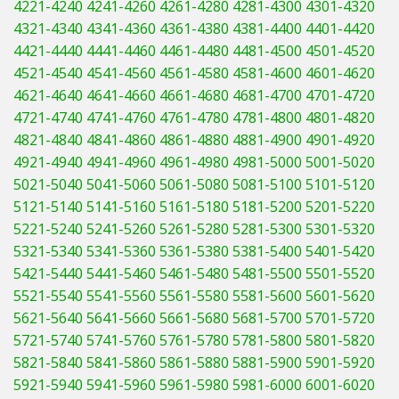
4221-4240
4241-4260
4261-4280
4281-4300
4301-4320
4321-4340
4341-4360
4361-4380
4381-4400
4401-4420
4421-4440
4441-4460
4461-4480
4481-4500
4501-4520
4521-4540
4541-4560
4561-4580
4581-4600
4601-4620
4621-4640
4641-4660
4661-4680
4681-4700
4701-4720
4721-4740
4741-4760
4761-4780
4781-4800
4801-4820
4821-4840
4841-4860
4861-4880
4881-4900
4901-4920
4921-4940
4941-4960
4961-4980
4981-5000
5001-5020
5021-5040
5041-5060
5061-5080
5081-5100
5101-5120
5121-5140
5141-5160
5161-5180
5181-5200
5201-5220
5221-5240
5241-5260
5261-5280
5281-5300
5301-5320
5321-5340
5341-5360
5361-5380
5381-5400
5401-5420
5421-5440
5441-5460
5461-5480
5481-5500
5501-5520
5521-5540
5541-5560
5561-5580
5581-5600
5601-5620
5621-5640
5641-5660
5661-5680
5681-5700
5701-5720
5721-5740
5741-5760
5761-5780
5781-5800
5801-5820
5821-5840
5841-5860
5861-5880
5881-5900
5901-5920
5921-5940
5941-5960
5961-5980
5981-6000
6001-6020