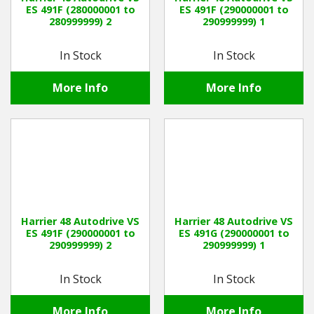
ES 491F (280000001 to
ES 491F (290000001 to
280999999) 2
290999999) 1
In Stock
In Stock
More Info
More Info
Harrier 48 Autodrive VS
Harrier 48 Autodrive VS
ES 491F (290000001 to
ES 491G (290000001 to
290999999) 2
290999999) 1
In Stock
In Stock
More Info
More Info