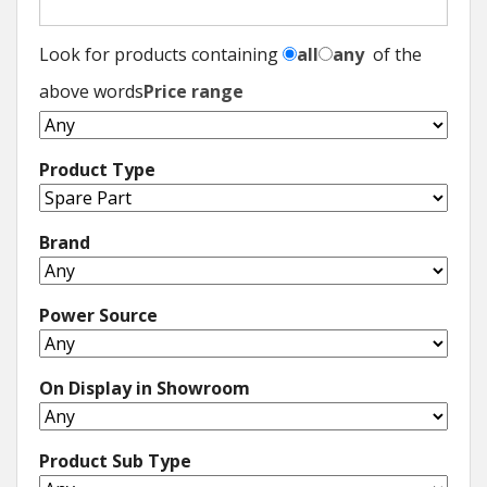
Look for products containing
all
any
of the
above words
Price range
Product Type
Brand
Power Source
On Display in Showroom
Product Sub Type