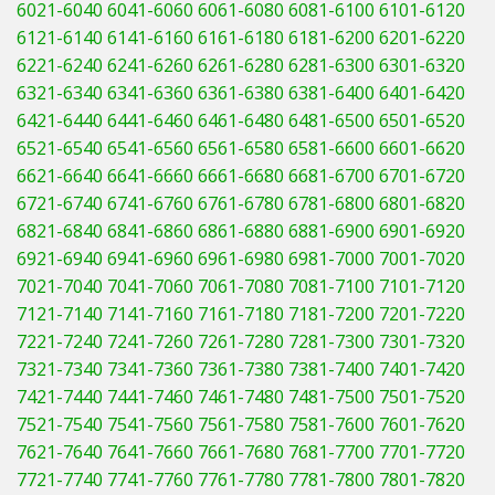
6021-6040
6041-6060
6061-6080
6081-6100
6101-6120
6121-6140
6141-6160
6161-6180
6181-6200
6201-6220
6221-6240
6241-6260
6261-6280
6281-6300
6301-6320
6321-6340
6341-6360
6361-6380
6381-6400
6401-6420
6421-6440
6441-6460
6461-6480
6481-6500
6501-6520
6521-6540
6541-6560
6561-6580
6581-6600
6601-6620
6621-6640
6641-6660
6661-6680
6681-6700
6701-6720
6721-6740
6741-6760
6761-6780
6781-6800
6801-6820
6821-6840
6841-6860
6861-6880
6881-6900
6901-6920
6921-6940
6941-6960
6961-6980
6981-7000
7001-7020
7021-7040
7041-7060
7061-7080
7081-7100
7101-7120
7121-7140
7141-7160
7161-7180
7181-7200
7201-7220
7221-7240
7241-7260
7261-7280
7281-7300
7301-7320
7321-7340
7341-7360
7361-7380
7381-7400
7401-7420
7421-7440
7441-7460
7461-7480
7481-7500
7501-7520
7521-7540
7541-7560
7561-7580
7581-7600
7601-7620
7621-7640
7641-7660
7661-7680
7681-7700
7701-7720
7721-7740
7741-7760
7761-7780
7781-7800
7801-7820