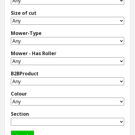
Size of cut
Mower-Type
Mower - Has Roller
B2BProduct
Colour
Section