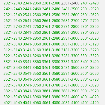
2321-2340
2341-2360
2361-2380
2381-2400
2401-2420
2421-2440
2441-2460
2461-2480
2481-2500
2501-2520
2521-2540
2541-2560
2561-2580
2581-2600
2601-2620
2621-2640
2641-2660
2661-2680
2681-2700
2701-2720
2721-2740
2741-2760
2761-2780
2781-2800
2801-2820
2821-2840
2841-2860
2861-2880
2881-2900
2901-2920
2921-2940
2941-2960
2961-2980
2981-3000
3001-3020
3021-3040
3041-3060
3061-3080
3081-3100
3101-3120
3121-3140
3141-3160
3161-3180
3181-3200
3201-3220
3221-3240
3241-3260
3261-3280
3281-3300
3301-3320
3321-3340
3341-3360
3361-3380
3381-3400
3401-3420
3421-3440
3441-3460
3461-3480
3481-3500
3501-3520
3521-3540
3541-3560
3561-3580
3581-3600
3601-3620
3621-3640
3641-3660
3661-3680
3681-3700
3701-3720
3721-3740
3741-3760
3761-3780
3781-3800
3801-3820
3821-3840
3841-3860
3861-3880
3881-3900
3901-3920
3921-3940
3941-3960
3961-3980
3981-4000
4001-4020
4021-4040
4041-4060
4061-4080
4081-4100
4101-4120