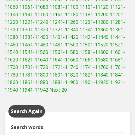
11060
11061-11080
11081-11100
11101-11120
11121-
11140
11141-11160
11161-11180
11181-11200
11201-
11220
11221-11240
11241-11260
11261-11280
11281-
11300
11301-11320
11321-11340
11341-11360
11361-
11380
11381-11400
11401-11420
11421-11440
11441-
11460
11461-11480
11481-11500
11501-11520
11521-
11540
11541-11560
11561-11580
11581-11600
11601-
11620
11621-11640
11641-11660
11661-11680
11681-
11700
11701-11720
11721-11740
11741-11760
11761-
11780
11781-11800
11801-11820
11821-11840
11841-
11860
11861-11880
11881-11900
11901-11920
11921-
11940
11941-11942
Next 20
Search Again
Search words